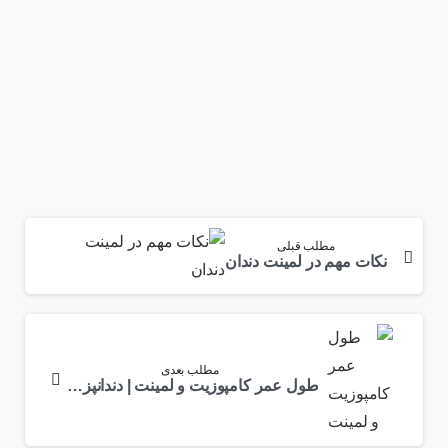
مطلب قبلی
نکات مهم در لمینت دندان
مطلب بعدی
طول عمر کامپوزیت و لمینت | دندانپزشکی شیدا