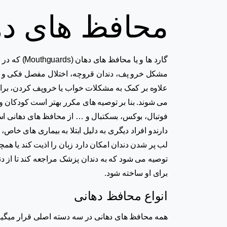
محافظ های ده
گارد ها و یا محافظ های دهان (
Mouthguards
) که در 
مشکل خرو پف، دندان قروچه، اختلال مفصل فکی و یا و
علاوه بر کمک به مشکلات خواب یا خروپف کردن، برای
می شوند. بنا بر توصیه های مکرر بهتر است کودکان
فوتبال، بوکس، بسکتبال و … از محافظ های دهانی استف
دارندو افراد دیگری به دلیل ابتلا به بیماری های خاص
لب پر شدن دندان امکان دارد زبان را اذیت کند یا همچن
توصیه می شود که به دندان پزشک مراجعه کند تا از
برای او ساخته شود.
انواع محافظ دهانی
همه محافظ های دهانی در سه دسته اصلی قرار میگیرن