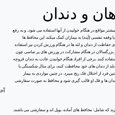
ان و دندان
بیشتر مواقع در هنگام خوابیدن از آنها استفاده می شود، و به رفع
قفه تنفسی (آپنه) به بیماران کمک میکند. این محافظ ها
 حفاظت از دندان و لثه ها در هنگام ورزش کردن نیز استفاده
 و بزرگسالان در هنگام مشارکت در ورزش های پر تماسی چون
اده کنند. برخی از افراد هنگام خوابیدن عادت به دندان قروچه
، باید از دندان های خود محافظت کنند، برای مثال شکستگی یا
ین فرد از اختلال فک رنج میبرد. در چنین مواردی به بیمار
 دندان ها و فک او قالب گیری شود و محافظ به صورت سفارشی
آخر
د که شامل: محافظ های آماده، بویل اند و سفارشی می باشند.