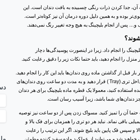
ه آن، جدا کردن ذرات رنگی چسبیده به بافت دندان است. این
ی‌تر بوده و به همین دلیل دوره درمان آن نیز کوتاه‌تر است.
… پس از انجام بلیچینگ به هیچ وجه تغییر رنگ نمی‌دهند.
شوند؟
لیچینگ را انجام داد. زیرا در اینصورت پوسیدگی‌ها دچار
زل را انجام دهید، باید حتما نکات زیر را دقیق رعایت کنید.
ار قبل از گذاشتن ماده روی دندان‌ها باید این کار را انجام دهید.
را داخل تری (Tray ) قرار دهید و به مدت دو ساعت روی دندان‌های
دست
ز شده استفاده کنید، معمولا یک قطره ماده بلیچینگ برای هر دندان
 جز دندان‌های شما باشد، زیرا آسیب رسان است.
تما آن را تمیز کنید. مسواک زدن پس از دو ساعت نیز توصیه
میایی باقی نماند. نباید هر دو تری را همزمان برای فک بالا و
ا و سپس فک پایین باید بلیچ شوند. اگر این ترتیب را رعایت
ما 
 خواهید شد و می‌توانید از عملکرد ماده سفید کننده مطمئن