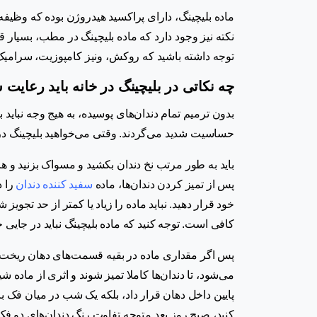
ماده بلیچینگ، دارای پراکسید هیدروژن بوده که وظیف
نکته نیز وجود دارد که ماده بلیچینگ در مطب، بسیار قو
توجه داشته باشید که روکش، ونیز کامپوزیت، سرامیک و
چه نکاتی در بلیچینگ در خانه باید رعایت 
بدون ترمیم تمام دندان‌های پوسیده، به هیج وجه نباید ب
حساسیت شدید می‌گردند. وقتی می‌خواهید بلیچینگ در من
باید به طور مرتب نخ دندان بکشید و مسواک بزنید و هر ب
پس از تمیز کردن دندان‌ها، ماده
سفید کننده دندان
خود قرار دهید. نباید ماده را زیاد یا کمتر از حد تجوی
کافی است. توجه کنید که ماده بلیچینگ نباید در جایی
پس اگر مقداری ماده در بقیه قسمت‌های دهان ریخت ح
می‌شود، تا دندان‌ها کاملا تمیز شوند و اثری از ماده شی
پایین داخل دهان قرار داد، بلکه یک شب در میان فک بال
کنید، صبح روز بعد متوجه تفاوت رنگ دندان‌های دو فک