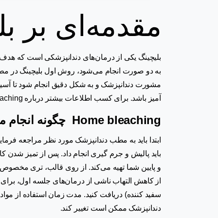
مقدمه‌ای بر بل
بلیچینگ یکی از درمان‌های دندانپزشکی است که هدف آن
به دو صورت انجام می‌شود، روش اول بلیچینگ در 
مشورت دندانپزشک و به شکل دقیق انجام شود تا آسیبی
آمیز باشد.‌ برای کسب اطلاعات بیشتر درباره Home bleaching پیشنهاد می‌کنیم تا انتهای این متن با ما همراه باشید.
Home bleaching
چگونه انجام م
ابتدا باید به مطب دندانپزشک مورد نظر مراجعه فرمای
باید پالیش و جرم گیری انجام داد. پس از تمیز شدن کا
و پایین شما تهیه می‌کند. از روی قالب، تری مخصو
از کاهش التهاب ناشی از درمان‌های جلسه اول، برای ج
سفید کننده) دریافت کنید. مدت زمان استفاده از مواد 
دندانپزشک ممکن است تغییر کند.