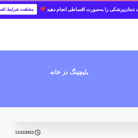
دندان‌پزشکی را به‌صورت اقساطی انجام دهید
مشاهده شرایط اق
بلیچینگ در خانه
11/11/2022