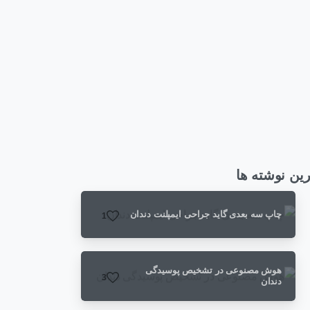
ین نوشته ها
چاپ سه بعدی گاید جراحی ایمپلنت دندان
1
هوش مصنوعی در تشخیص پوسیدگی
3
دندان