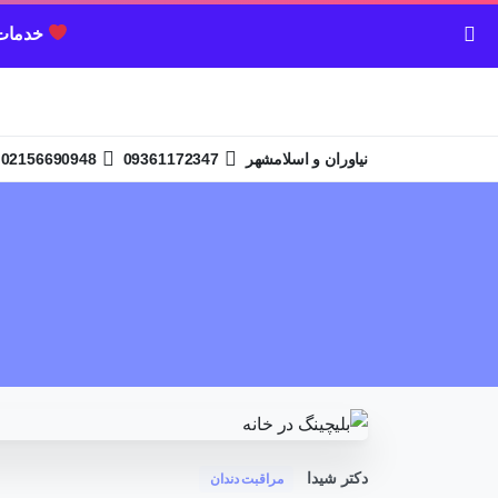
خدمات 
02156690948
09361172347
نیاوران و اسلامشهر
دکتر شیدا
مراقبت دندان